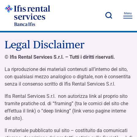
Legal Disclaimer
© Ifis Rental Services S.r.l. – Tutti i diritti riservati.
La riproduzione dei materiali contenuti all’interno del sito,
con qualsiasi mezzo analogico o digitale, non è consentita
senza il consenso scritto di Ifis Rental Services S.r.l.
Ifis Rental Services S.r.l. non autorizza link al proprio sito
tramite pratiche cd. di “framing” (tra le cornici del sito che
effettua il link) o “deep linking” (link verso pagine interne
del sito).
Il materiale pubblicato sul sito – costituito da comunicati