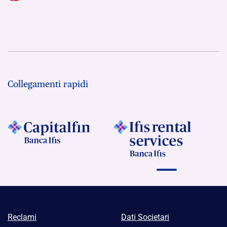
Collegamenti rapidi
Reclami
Dati Societari