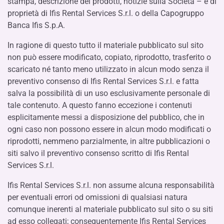
stampa, descrizione dei prodotti, notizie sulla Società – è di
proprietà di Ifis Rental Services S.r.l. o della Capogruppo
Banca Ifis S.p.A.
In ragione di questo tutto il materiale pubblicato sul sito
non può essere modificato, copiato, riprodotto, trasferito o
scaricato né tanto meno utilizzato in alcun modo senza il
preventivo consenso di Ifis Rental Services S.r.l. e fatta
salva la possibilità di un uso esclusivamente personale di
tale contenuto. A questo fanno eccezione i contenuti
esplicitamente messi a disposizione del pubblico, che in
ogni caso non possono essere in alcun modo modificati o
riprodotti, nemmeno parzialmente, in altre pubblicazioni o
siti salvo il preventivo consenso scritto di Ifis Rental
Services S.r.l.
Ifis Rental Services S.r.l. non assume alcuna responsabilità
per eventuali errori od omissioni di qualsiasi natura
comunque inerenti al materiale pubblicato sul sito o su siti
ad esso collegati; conseguentemente Ifis Rental Services