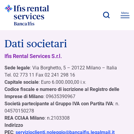
Dati societari
Ifis Rental Services S.r.l.
Sede legale
: Via Borghetto, 5 – 20122 Milano – Italia
Tel. 02 773 11 Fax 02 241 298 16
Capitale sociale
: Euro 6.000.000,00 i.v.
Codice fiscale e numero di iscrizione al Registro delle
Imprese di Milano
: 09635390967
Società partecipante al Gruppo IVA con Partita IVA
: n.
04570150278
REA CCIAA Milano
: n.2103308
Indirizzo
PEC
:
servizioclienti.noleggio@bancaifis.legalmail.it